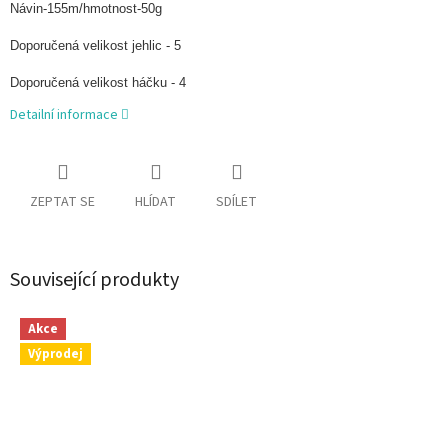
Návin-155m/hmotnost-50g
Doporučená velikost jehlic - 5
Doporučená velikost háčku - 4
Detailní informace
ZEPTAT SE
HLÍDAT
SDÍLET
Související produkty
Akce
Výprodej