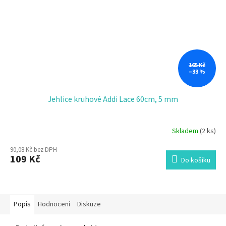
165 Kč
–33 %
Jehlice kruhové Addi Lace 60cm, 5 mm
Skladem
(2 ks)
90,08 Kč bez DPH
109 Kč
Do košíku
Popis
Hodnocení
Diskuze