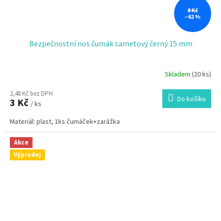
8 Kč
–62 %
Bezpečnostní nos čumák sametový černý 15 mm
Skladem
(20 ks)
2,48 Kč bez DPH
Do košíku
3 Kč
/ ks
Materiál: plast, 1ks čumáček+zarážka
Akce
Výprodej