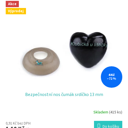
Akce
Výprodej
4 Kč
–72 %
Bezpečnostní nos čumák srdíčko 13 mm
Skladem
(415 ks)
0,91 Kč bez DPH
Do košíku