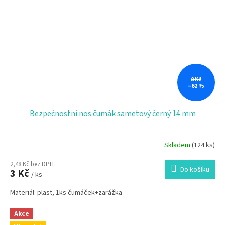
8 Kč
–62 %
Bezpečnostní nos čumák sametový černý 14 mm
Skladem
(124 ks)
2,48 Kč bez DPH
Do košíku
3 Kč
/ ks
Materiál: plast, 1ks čumáček+zarážka
Akce