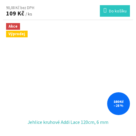
90,08 Kč bez DPH
Do košíku
109 Kč
/ ks
Akce
Výprodej
180 Kč
–28 %
Jehlice kruhové Addi Lace 120cm, 6 mm