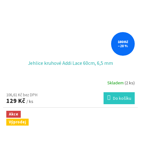
180 Kč
–28 %
Jehlice kruhové Addi Lace 60cm, 6,5 mm
Skladem
(2 ks)
106,61 Kč bez DPH
Do košíku
129 Kč
/ ks
Akce
Výprodej