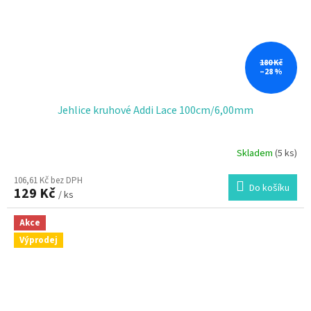
180 Kč
–28 %
Jehlice kruhové Addi Lace 100cm/6,00mm
Skladem
(5 ks)
106,61 Kč bez DPH
Do košíku
129 Kč
/ ks
Akce
Výprodej