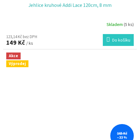
Jehlice kruhové Addi Lace 120cm, 8 mm
Skladem
(5 ks)
123,14 Kč bez DPH
Do košíku
149 Kč
/ ks
Akce
Výprodej
165 Kč
–33 %