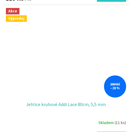
Akce
Výprodej
180 Kč
–28 %
Jehlice kruhové Addi Lace 80cm, 5,5 mm
Skladem
(11 ks)