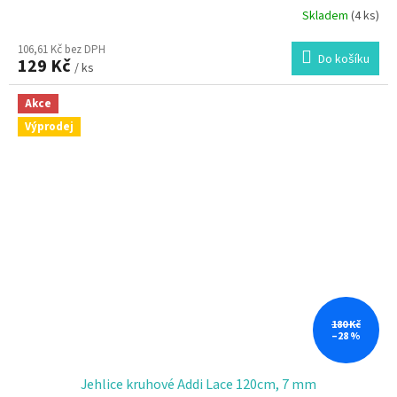
Skladem
(4 ks)
106,61 Kč bez DPH
Do košíku
129 Kč
/ ks
Akce
Výprodej
180 Kč
–28 %
Jehlice kruhové Addi Lace 120cm, 7 mm