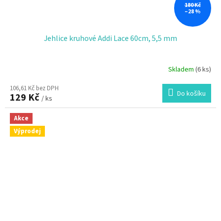
180 Kč
–28 %
Jehlice kruhové Addi Lace 60cm, 5,5 mm
Skladem
(6 ks)
106,61 Kč bez DPH
Do košíku
129 Kč
/ ks
Akce
Výprodej