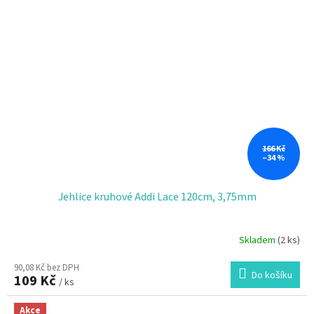
166 Kč
–34 %
Jehlice kruhové Addi Lace 120cm, 3,75mm
Skladem
(2 ks)
90,08 Kč bez DPH
Do košíku
109 Kč
/ ks
Akce