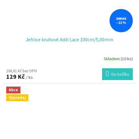
166 Kč
–22 %
Jehlice kruhové Addi Lace 100cm/5,00mm
Skladem
(10 ks)
106,61 Kč bez DPH
Do košíku
129 Kč
/ ks
Akce
Výprodej