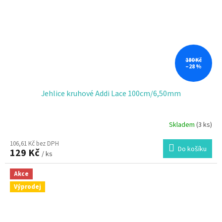
180 Kč
–28 %
Jehlice kruhové Addi Lace 100cm/6,50mm
Skladem
(3 ks)
106,61 Kč bez DPH
Do košíku
129 Kč
/ ks
Akce
Výprodej