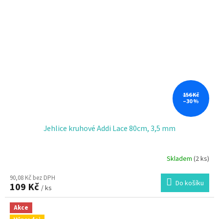
156 Kč
–30 %
Jehlice kruhové Addi Lace 80cm, 3,5 mm
Skladem
(2 ks)
90,08 Kč bez DPH
Do košíku
109 Kč
/ ks
Akce