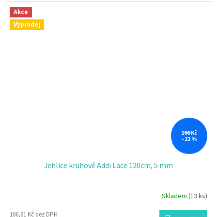
Akce
Výprodej
166 Kč
–22 %
Jehlice kruhové Addi Lace 120cm, 5 mm
Skladem
(13 ks)
106,61 Kč bez DPH