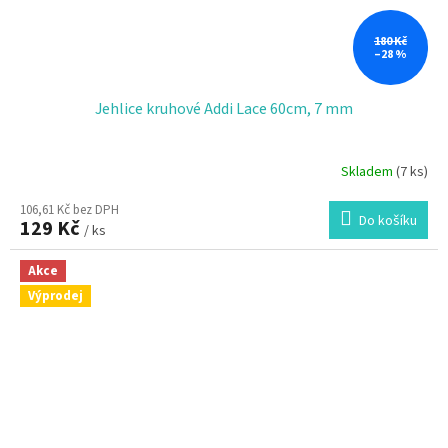
180 Kč
–28 %
Jehlice kruhové Addi Lace 60cm, 7 mm
Skladem
(7 ks)
106,61 Kč bez DPH
Do košíku
129 Kč
/ ks
Akce
Výprodej