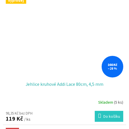
Výprodej
166 Kč
–28 %
Jehlice kruhové Addi Lace 80cm, 4,5 mm
Skladem
(5 ks)
98,35 Kč bez DPH
Do košíku
119 Kč
/ ks