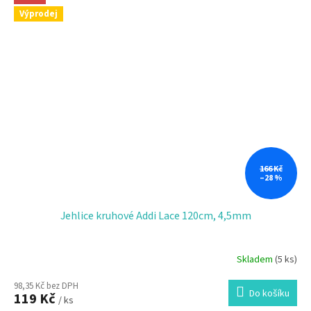
Výprodej
166 Kč
–28 %
Jehlice kruhové Addi Lace 120cm, 4,5mm
Skladem
(5 ks)
98,35 Kč bez DPH
Do košíku
119 Kč
/ ks