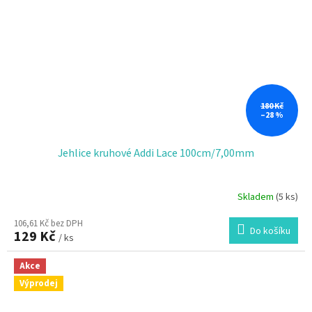
180 Kč
–28 %
Jehlice kruhové Addi Lace 100cm/7,00mm
Skladem
(5 ks)
106,61 Kč bez DPH
Do košíku
129 Kč
/ ks
Akce
Výprodej