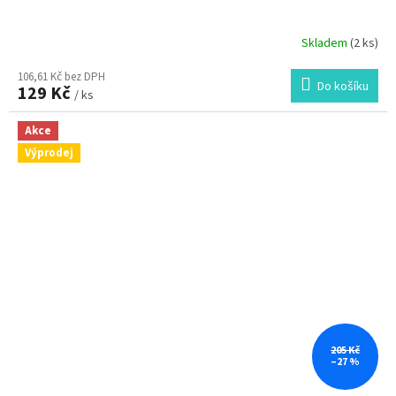
Skladem
(2 ks)
106,61 Kč bez DPH
Do košíku
129 Kč
/ ks
Akce
Výprodej
205 Kč
–27 %