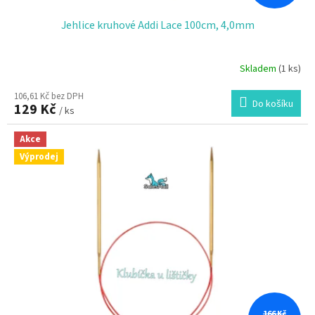
Jehlice kruhové Addi Lace 100cm, 4,0mm
Skladem
(1 ks)
106,61 Kč bez DPH
Do košíku
129 Kč
/ ks
Akce
Výprodej
166 Kč