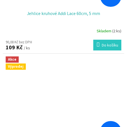
Jehlice kruhové Addi Lace 60cm, 5 mm
Skladem
(2 ks)
90,08 Kč bez DPH
Do košíku
109 Kč
/ ks
Akce
Výprodej