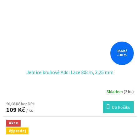
156 Kč
–30 %
Jehlice kruhové Addi Lace 80cm, 3,25 mm
Skladem
(2 ks)
90,08 Kč bez DPH
Do košíku
109 Kč
/ ks
Akce
Výprodej