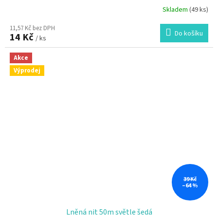
Skladem
(49 ks)
11,57 Kč bez DPH
Do košíku
14 Kč
/ ks
Akce
Výprodej
39 Kč
–64 %
Lněná nit 50m světle šedá