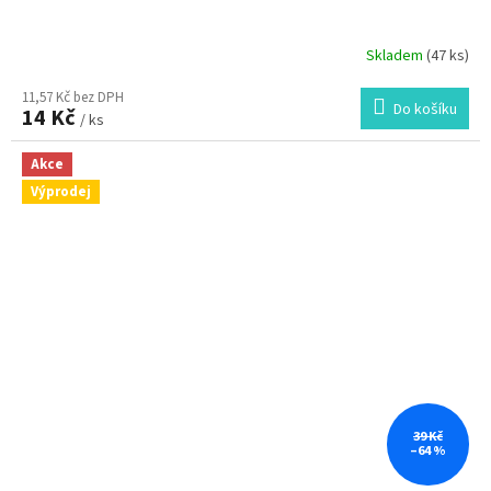
Skladem
(47 ks)
11,57 Kč bez DPH
Do košíku
14 Kč
/ ks
Akce
Výprodej
39 Kč
–64 %