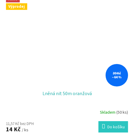
Výprodej
39 Kč
–64 %
Lněná nit 50m oranžová
Skladem
(50 ks)
11,57 Kč bez DPH
Do košíku
14 Kč
/ ks