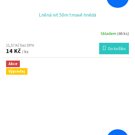
Lněná nit 50m tmavě hnědá
Skladem
(46 ks)
11,57 Kč bez DPH
Do košíku
14 Kč
/ ks
Akce
Výprodej