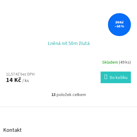
39 Kč
–64 %
Lněná nit 50m žlutá
Skladem
(49 ks)
11,57 Kč bez DPH
Do košíku
14 Kč
/ ks
13
položek celkem
O
v
l
Z
á
á
d
p
a
a
Kontakt
c
t