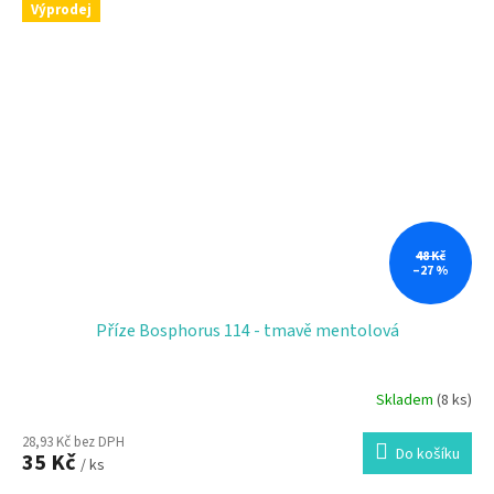
Výprodej
48 Kč
–27 %
Příze Bosphorus 114 - tmavě mentolová
Skladem
(8 ks)
28,93 Kč bez DPH
Do košíku
35 Kč
/ ks