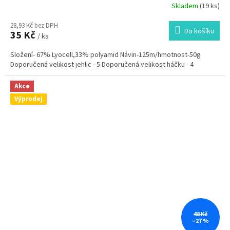
Skladem
(19 ks)
28,93 Kč bez DPH
Do košíku
35 Kč
/ ks
Složení- 67% Lyocell,33% polyamid Návin-125m/hmotnost-50g
Doporučená velikost jehlic - 5 Doporučená velikost háčku - 4
Akce
Výprodej
48 Kč
–27 %