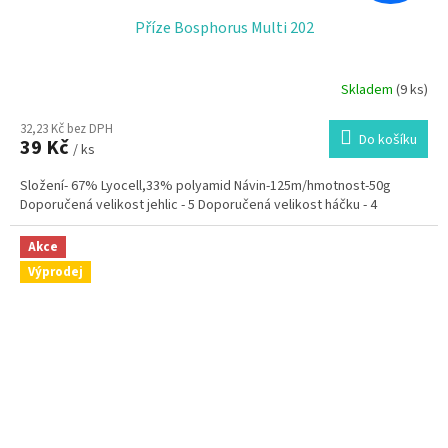
Příze Bosphorus Multi 202
Skladem
(9 ks)
32,23 Kč bez DPH
Do košíku
39 Kč
/ ks
Složení- 67% Lyocell,33% polyamid Návin-125m/hmotnost-50g
Doporučená velikost jehlic - 5 Doporučená velikost háčku - 4
Akce
Výprodej