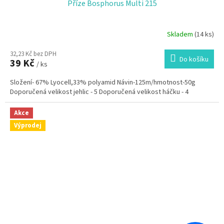
Příze Bosphorus Multi 215
Skladem
(14 ks)
32,23 Kč bez DPH
Do košíku
39 Kč
/ ks
Složení- 67% Lyocell,33% polyamid Návin-125m/hmotnost-50g
Doporučená velikost jehlic - 5 Doporučená velikost háčku - 4
Akce
Výprodej