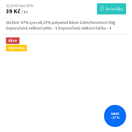
32,23 Kč bez DPH
Do košíku
39 Kč
/ ks
Složení- 67% Lyocell,33% polyamid Návin-125m/hmotnost-50g
Doporučená velikost jehlic - 5 Doporučená velikost háčku - 4
Akce
Výprodej
54 Kč
–27 %