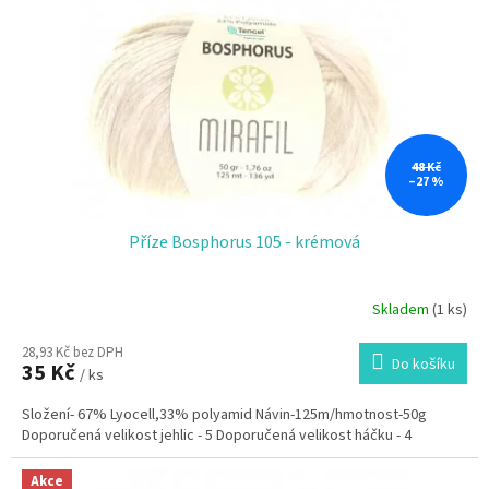
48 Kč
–27 %
Příze Bosphorus 105 - krémová
Skladem
(1 ks)
28,93 Kč bez DPH
Do košíku
35 Kč
/ ks
Složení- 67% Lyocell,33% polyamid Návin-125m/hmotnost-50g
Doporučená velikost jehlic - 5 Doporučená velikost háčku - 4
Akce