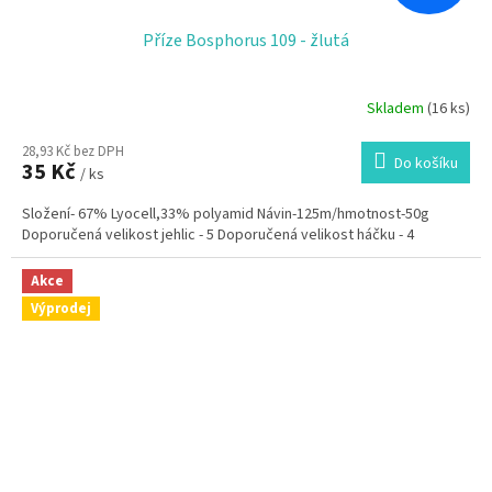
Příze Bosphorus 109 - žlutá
Skladem
(16 ks)
28,93 Kč bez DPH
Do košíku
35 Kč
/ ks
Složení- 67% Lyocell,33% polyamid Návin-125m/hmotnost-50g
Doporučená velikost jehlic - 5 Doporučená velikost háčku - 4
Akce
Výprodej