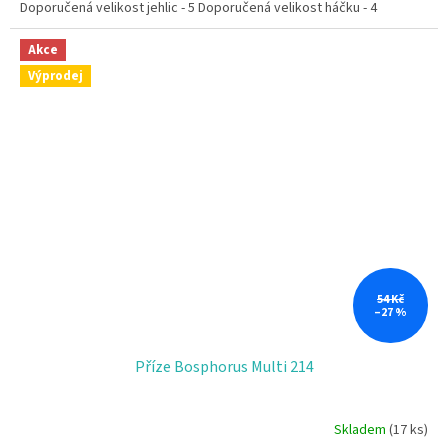
Doporučená velikost jehlic - 5 Doporučená velikost háčku - 4
Akce
Výprodej
54 Kč
–27 %
Příze Bosphorus Multi 214
Skladem
(17 ks)