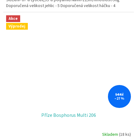
Doporučená velikost jehlic - 5 Doporučená velikost háčku - 4
Akce
Výprodej
54 Kč
–27 %
Příze Bosphorus Multi 206
Skladem
(18 ks)