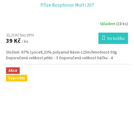
Příze Bosphorus Multi 207
Skladem
(18 ks)
32,23 Kč bez DPH
Do košíku
39 Kč
/ ks
Složení- 67% Lyocell,33% polyamid Návin-125m/hmotnost-50g
Doporučená velikost jehlic - 5 Doporučená velikost háčku - 4
Akce
Výprodej