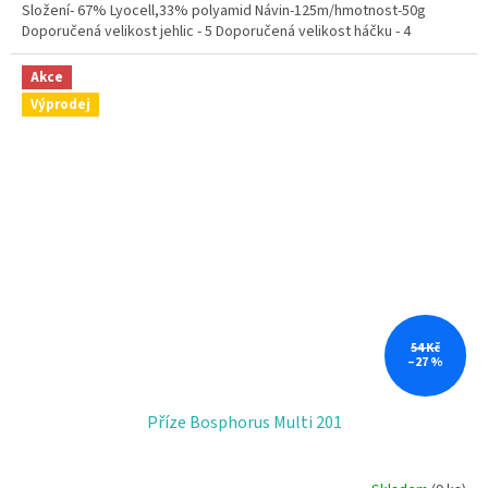
Složení- 67% Lyocell,33% polyamid Návin-125m/hmotnost-50g
Doporučená velikost jehlic - 5 Doporučená velikost háčku - 4
Akce
Výprodej
54 Kč
–27 %
Příze Bosphorus Multi 201