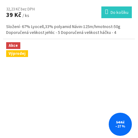
32,23 Kč bez DPH
Do košíku
39 Kč
/ ks
Složení- 67% Lyocell,33% polyamid Návin-125m/hmotnost-50g
Doporučená velikost jehlic - 5 Doporučená velikost háčku - 4
Akce
Výprodej
54 Kč
–27 %