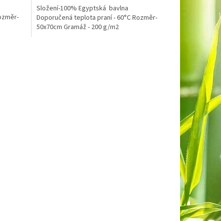
Složení-100% Egyptská bavlna
Rozměr-
Doporučená teplota praní - 60°C Rozměr-
50x70cm Gramáž - 200 g/m2