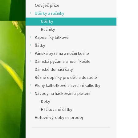
Odvíječ příze
Utěrky a ručníky
Utěrky
Ručníky
Kapesníky látkové
Šátky
Pánská pyžama a noční košile
Dámská pyžama a noční košile
Dámské domácí šaty
Různé doplňky pro děti a dospělé
Pleny kalhotkové a svrchní kalhotky
Návody na háčkování a pletení
Deky
Háčkované šátky
Hotové výrobky na prodej