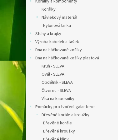
Korálky a komponenty
Korálky
Návlekový materiál
Nylonová lanka
Stuhy a krajky
Výroba kabelek a tašek
Dna na háčkované košíky
Dna na háčkované košíky plastová
Kruh - SLEVA
Ovál - SLEVA
Obdélník - SLEVA
Čtverec - SLEVA
Víka na kapesníky
Pomůcky pro tvoření-galanterie
Dřevěné korále a kroužky
Dřevěné korále
Dřevěné kroužky
Dřevěné klipy