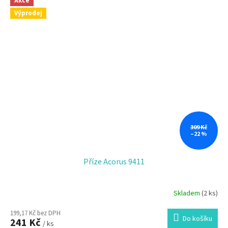
Akce
Výprodej
309 Kč
–22 %
Příze Acorus 9411
Skladem
(2 ks)
199,17 Kč bez DPH
Do košíku
241 Kč
/ ks