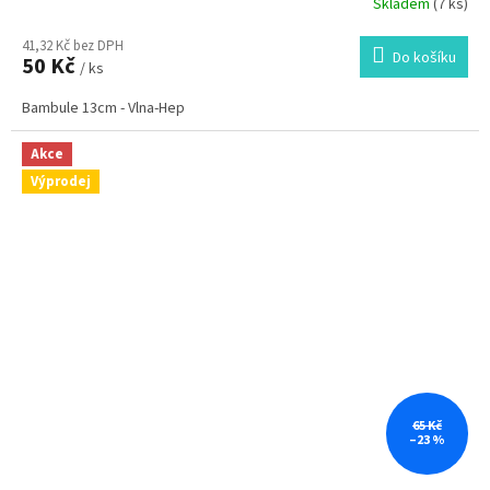
Skladem
(7 ks)
41,32 Kč bez DPH
Do košíku
50 Kč
/ ks
Bambule 13cm - Vlna-Hep
Akce
Výprodej
65 Kč
–23 %