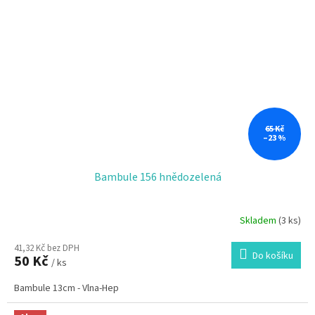
65 Kč
–23 %
Bambule 156 hnědozelená
Skladem
(3 ks)
41,32 Kč bez DPH
Do košíku
50 Kč
/ ks
Bambule 13cm - Vlna-Hep