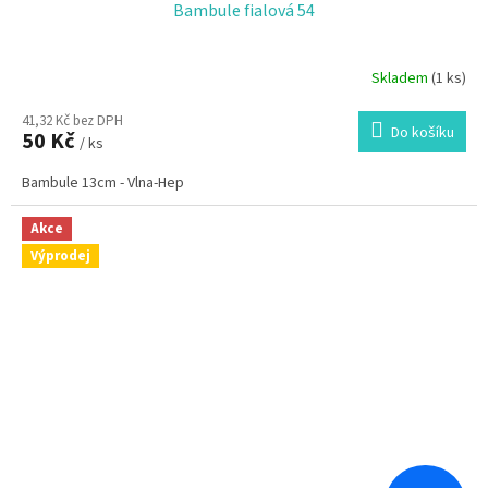
Bambule fialová 54
Skladem
(1 ks)
41,32 Kč bez DPH
Do košíku
50 Kč
/ ks
Bambule 13cm - Vlna-Hep
Akce
Výprodej