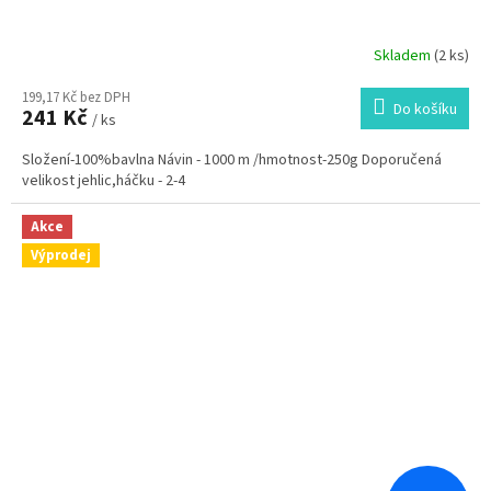
Skladem
(2 ks)
199,17 Kč bez DPH
Do košíku
241 Kč
/ ks
Složení-100%bavlna Návin - 1000 m /hmotnost-250g Doporučená
velikost jehlic,háčku - 2-4
Akce
Výprodej