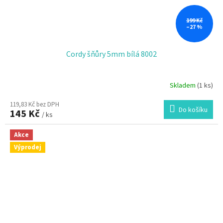
199 Kč
–27 %
Cordy šňůry 5mm bílá 8002
Skladem
(1 ks)
119,83 Kč bez DPH
Do košíku
145 Kč
/ ks
Akce
Výprodej