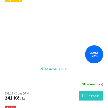
309 Kč
–22 %
Příze Acorus 9318
Skladem
(1 ks)
199,17 Kč bez DPH
Do košíku
241 Kč
/ ks