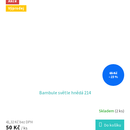
Akce
Výprodej
65 Kč
–23 %
Bambule světle hnědá 214
Skladem
(2 ks)
41,32 Kč bez DPH
Do košíku
50 Kč
/ ks