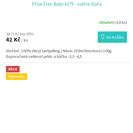
Příze Elen Baby 4175 - světle žlutá
Skladem
(10 ks)
34,71 Kč bez DPH
Do košíku
42 Kč
/ ks
Složení- 100% Akryl (antipilling ) Návin-250m/hmotnost-100g
Doporučená velikost jehlic a háčku -3,5 -4,5
Akce
Výprodej