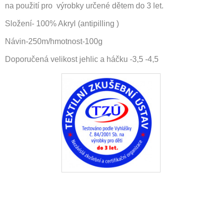
na použití pro výrobky určené dětem do 3 let.
Složení- 100% Akryl (antipilling )
Návin-250m/hmotnost-100g
Doporučená velikost jehlic a háčku -3,5 -4,5