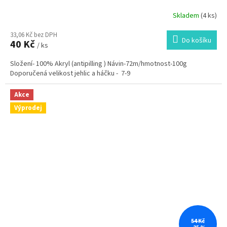
Skladem
(4 ks)
33,06 Kč bez DPH
Do košíku
40 Kč
/ ks
Složení- 100% Akryl (antipilling ) Návin-72m/hmotnost-100g
Doporučená velikost jehlic a háčku - 7-9
Akce
Výprodej
54 Kč