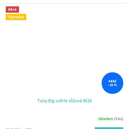
Akce
Výprodej
54 Kč
–25 %
Tulip Big světle růžová 4026
Skladem
(3 ks)