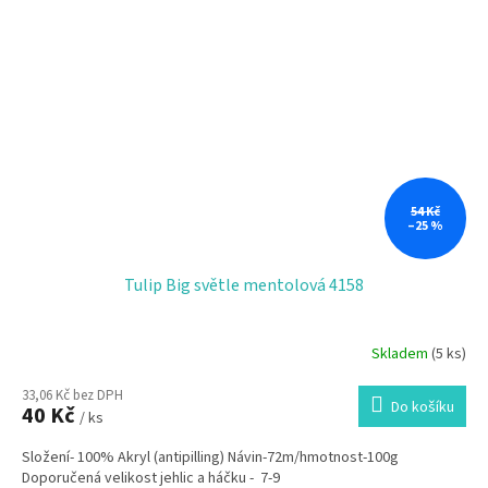
54 Kč
–25 %
Tulip Big světle mentolová 4158
Skladem
(5 ks)
33,06 Kč bez DPH
Do košíku
40 Kč
/ ks
Složení- 100% Akryl (antipilling) Návin-72m/hmotnost-100g
Doporučená velikost jehlic a háčku - 7-9