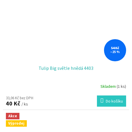
54 Kč
–25 %
Tulip Big světle hnědá 4403
Skladem
(1 ks)
33,06 Kč bez DPH
Do košíku
40 Kč
/ ks
Akce
Výprodej