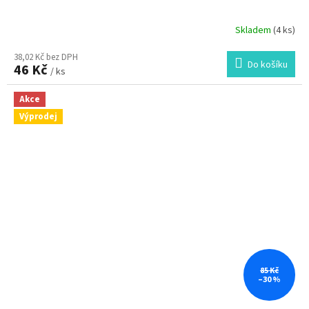
Skladem
(4 ks)
38,02 Kč bez DPH
Do košíku
46 Kč
/ ks
Akce
Výprodej
85 Kč
–30 %