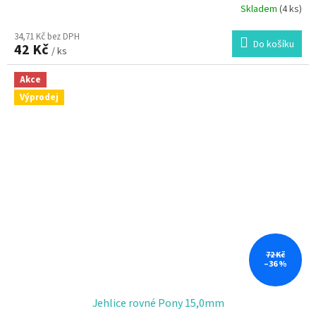
Skladem
(4 ks)
34,71 Kč bez DPH
Do košíku
42 Kč
/ ks
Akce
Výprodej
72 Kč
–36 %
Jehlice rovné Pony 15,0mm