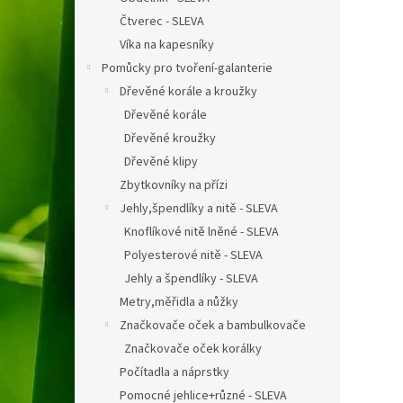
Čtverec - SLEVA
Víka na kapesníky
Pomůcky pro tvoření-galanterie
Dřevěné korále a kroužky
Dřevěné korále
Dřevěné kroužky
Dřevěné klipy
Zbytkovníky na přízi
Jehly,špendlíky a nitě - SLEVA
Knoflíkové nitě lněné - SLEVA
Polyesterové nitě - SLEVA
Jehly a špendlíky - SLEVA
Metry,měřidla a nůžky
Značkovače oček a bambulkovače
Značkovače oček korálky
Počítadla a náprstky
Pomocné jehlice+různé - SLEVA