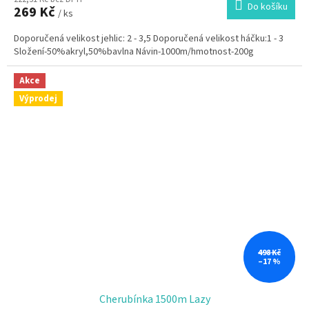
Do košíku
269 Kč
/ ks
Doporučená velikost jehlic: 2 - 3,5 Doporučená velikost háčku:1 - 3
Složení-50%akryl,50%bavlna Návin-1000m/hmotnost-200g
Akce
Výprodej
498 Kč
–17 %
Cherubínka 1500m Lazy