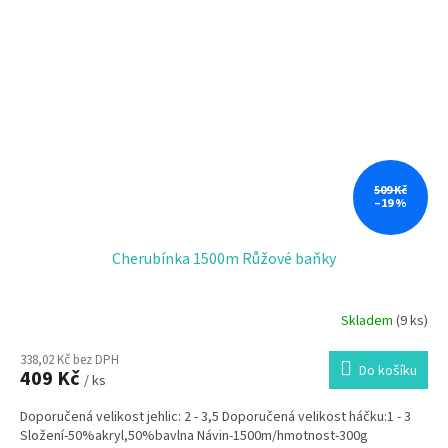
509 Kč
–19 %
Cherubínka 1500m Růžové baňky
Skladem
(9 ks)
338,02 Kč bez DPH
Do košíku
409 Kč
/ ks
Doporučená velikost jehlic: 2 - 3,5 Doporučená velikost háčku:1 - 3
Složení-50%akryl,50%bavlna Návin-1500m/hmotnost-300g