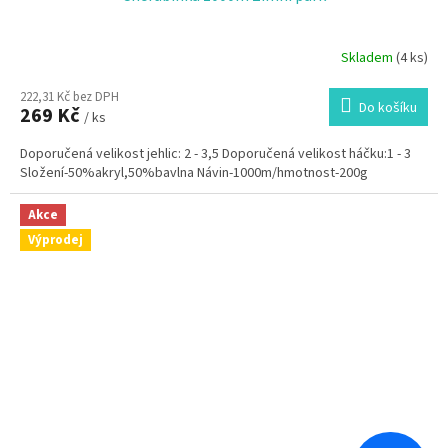
Skladem
(4 ks)
222,31 Kč bez DPH
Do košíku
269 Kč
/ ks
Doporučená velikost jehlic: 2 - 3,5 Doporučená velikost háčku:1 - 3
Složení-50%akryl,50%bavlna Návin-1000m/hmotnost-200g
Akce
Výprodej