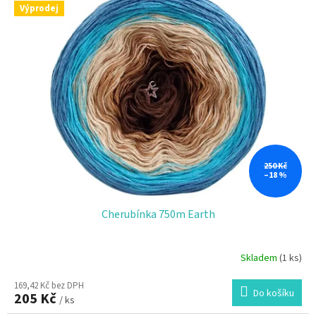
Výprodej
250 Kč
–18 %
Cherubínka 750m Earth
Skladem
(1 ks)
169,42 Kč bez DPH
Do košíku
205 Kč
/ ks