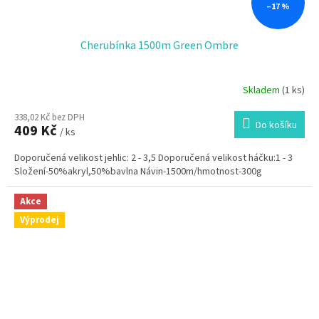
–17 %
Cherubínka 1500m Green Ombre
Skladem
(1 ks)
338,02 Kč bez DPH
Do košíku
409 Kč
/ ks
Doporučená velikost jehlic: 2 - 3,5 Doporučená velikost háčku:1 - 3
Složení-50%akryl,50%bavlna Návin-1500m/hmotnost-300g
Akce
Výprodej