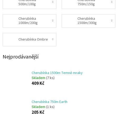
Cherubínka
Cherubínka
500m/100g
750m/150g
Cherubínka
Cherubínka
1000m/200g
1500m/300g
Cherubínka Ombre
Nejprodávanější
Cherubínka 1500m Temné mraky
Skladem
(7 ks)
409 Kč
Cherubínka 750m Earth
Skladem
(1 ks)
205 Kč