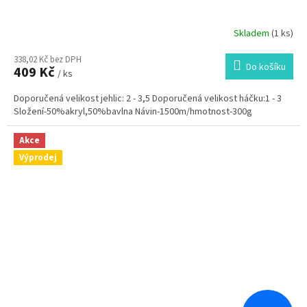
Skladem
(1 ks)
338,02 Kč bez DPH
Do košíku
409 Kč
/ ks
Doporučená velikost jehlic: 2 - 3,5 Doporučená velikost háčku:1 - 3
Složení-50%akryl,50%bavlna Návin-1500m/hmotnost-300g
Akce
Výprodej