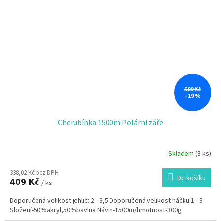
509 Kč
–19 %
Cherubínka 1500m Polární záře
Skladem
(3 ks)
338,02 Kč bez DPH
Do košíku
409 Kč
/ ks
Doporučená velikost jehlic: 2 - 3,5 Doporučená velikost háčku:1 - 3
Složení-50%akryl,50%bavlna Návin-1500m/hmotnost-300g