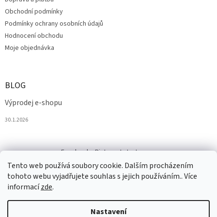
Obchodní podmínky
Podmínky ochrany osobních údajů
Hodnocení obchodu
Moje objednávka
BLOG
Výprodej e-shopu
30.1.2026
Facebook
Pinterest
Instagram
Tento web používá soubory cookie. Dalším procházením
tohoto webu vyjadřujete souhlas s jejich používáním.. Více
informací
zde
.
Nastavení
Vytvořil Shoptet