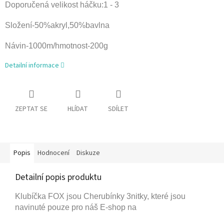
Doporučená velikost háčku:1 - 3
Složení-50%akryl,50%bavlna
Návin-1000m/hmotnost-200g
Detailní informace
ZEPTAT SE
HLÍDAT
SDÍLET
Popis
Hodnocení
Diskuze
Detailní popis produktu
Klubíčka FOX jsou Cherubínky 3nitky, které jsou
navinuté pouze pro náš E-shop na