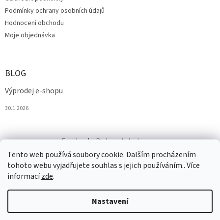
Podmínky ochrany osobních údajů
Hodnocení obchodu
Moje objednávka
BLOG
Výprodej e-shopu
30.1.2026
Facebook
Pinterest
Instagram
Tento web používá soubory cookie. Dalším procházením
tohoto webu vyjadřujete souhlas s jejich používáním.. Více
informací
zde
.
Nastavení
Vytvořil Shoptet