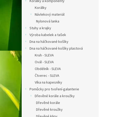
Korálky a komponenty
Korálky
Návlekový materiál
Nylonová lanka
Stuhy a krajky
Výroba kabelek a tašek
Dna na háčkované košíky
Dna na háčkované košíky plastová
Kruh - SLEVA
Ovál - SLEVA
Obdélník - SLEVA
Čtverec - SLEVA
Víka na kapesníky
Pomůcky pro tvoření-galanterie
Dřevěné korále a kroužky
Dřevěné korále
Dřevěné kroužky
Dřevěné klipy