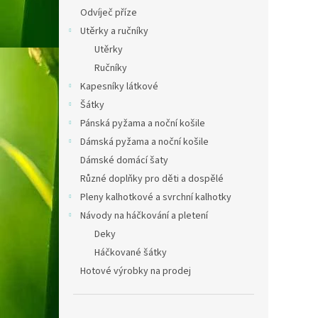
Odvíječ příze
Utěrky a ručníky
Utěrky
Ručníky
Kapesníky látkové
Šátky
Pánská pyžama a noční košile
Dámská pyžama a noční košile
Dámské domácí šaty
Různé doplňky pro děti a dospělé
Pleny kalhotkové a svrchní kalhotky
Návody na háčkování a pletení
Deky
Háčkované šátky
Hotové výrobky na prodej