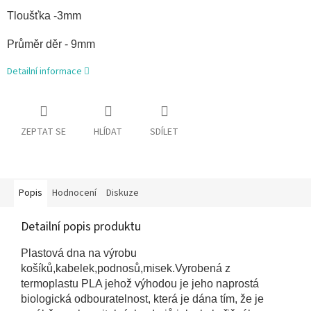
Tloušťka -3mm
Průměr děr - 9mm
Detailní informace
ZEPTAT SE
HLÍDAT
SDÍLET
Popis
Hodnocení
Diskuze
Detailní popis produktu
Plastová dna na výrobu
košíků,kabelek,podnosů,misek.
Vyrobená z
termoplastu PLA jehož výhodou je jeho naprostá
biologická odbouratelnost, která je dána tím, že je