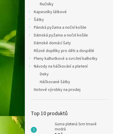
Ručníky
Kapesníky látkové
Šátky
Pánská pyžama a noční košile
Dámská pyžama a noční košile
Dámské domácí šaty
Různé doplňky pro děti a dospělé
Pleny kalhotkové a svrchní kalhotky
Návody na háčkování a pletení
Deky
Háčkované šátky
Hotové výrobky na prodej
Top 10 produktů
Guma pletená 5cm tmavě
modrá