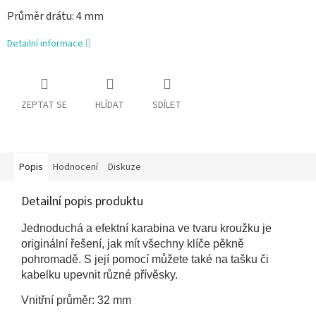
Průměr drátu: 4 mm
Detailní informace
ZEPTAT SE
HLÍDAT
SDÍLET
Popis
Hodnocení
Diskuze
Detailní popis produktu
Jednoduchá a efektní karabina ve tvaru kroužku je
originální řešení, jak mít všechny klíče pěkně
pohromadě. S její pomocí můžete také na tašku či
kabelku upevnit různé přívěsky.
Vnitřní průměr: 32 mm