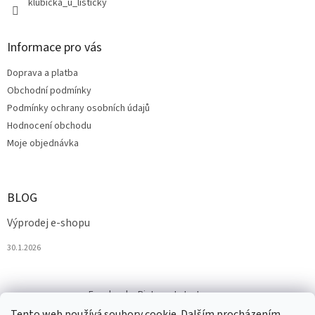
klubicka_u_listicky
Informace pro vás
Doprava a platba
Obchodní podmínky
Podmínky ochrany osobních údajů
Hodnocení obchodu
Moje objednávka
BLOG
Výprodej e-shopu
30.1.2026
Facebook
Pinterest
Instagram
Tento web používá soubory cookie. Dalším procházením