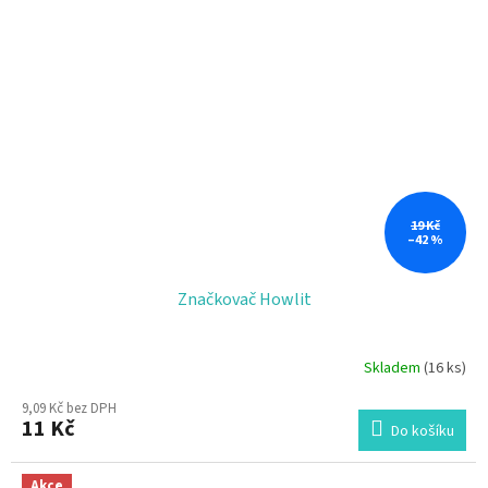
19 Kč
–42 %
Značkovač Howlit
Skladem
(16 ks)
9,09 Kč bez DPH
11 Kč
Do košíku
Akce