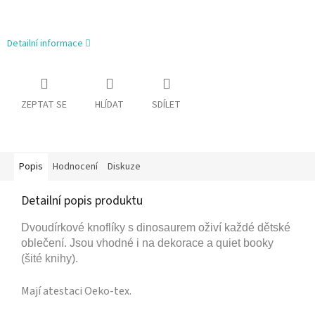
Detailní informace
ZEPTAT SE
HLÍDAT
SDÍLET
Popis
Hodnocení
Diskuze
Detailní popis produktu
Dvoudírkové knoflíky s dinosaurem oživí každé dětské
oblečení. Jsou vhodné i na dekorace a quiet booky
(šité knihy).
Mají atestaci Oeko-tex.