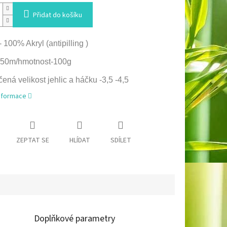
Přidat do košíku
 100% Akryl (antipilling )
250m/hmotnost-100g
ná velikost jehlic a háčku -3,5 -4,5
informace
ZEPTAT SE
HLÍDAT
SDÍLET
Doplňkové parametry