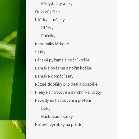
Křídy,tužky a fixy
Odvíječ příze
Utěrky a ručníky
Utěrky
Ručníky
Kapesníky látkové
Šátky
Pánská pyžama a noční košile
Dámská pyžama a noční košile
Dámské domácí šaty
Různé doplňky pro děti a dospělé
Pleny kalhotkové a svrchní kalhotky
Návody na háčkování a pletení
Deky
Háčkované šátky
Hotové výrobky na prodej