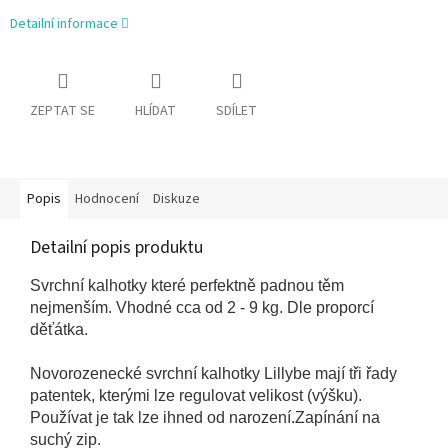
Detailní informace
ZEPTAT SE
HLÍDAT
SDÍLET
Popis
Hodnocení
Diskuze
Detailní popis produktu
Svrchní kalhotky které perfektně padnou těm
nejmenším. Vhodné cca od 2 - 9 kg. Dle proporcí
děťátka.
Novorozenecké svrchní kalhotky Lillybe mají tři řady
patentek, kterými lze regulovat velikost (výšku).
Používat je tak lze ihned od narození.Zapínání na
suchý zip.