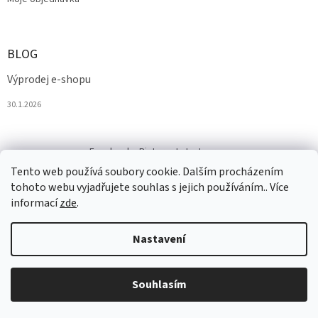
BLOG
Výprodej e-shopu
30.1.2026
Facebook
Pinterest
Instagram
Tento web používá soubory cookie. Dalším procházením
tohoto webu vyjadřujete souhlas s jejich používáním.. Více
informací
zde
.
Nastavení
Vytvořil Shoptet
Souhlasím
Copyright 2026
Salesmall.cz
. Všechna práva vyhrazena.