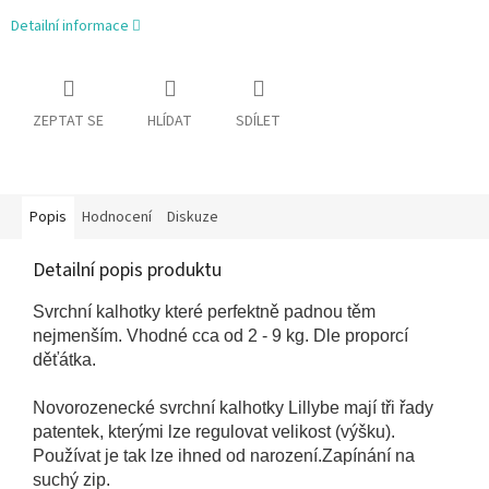
Detailní informace
ZEPTAT SE
HLÍDAT
SDÍLET
Popis
Hodnocení
Diskuze
Detailní popis produktu
Svrchní kalhotky které perfektně padnou těm
nejmenším. Vhodné cca od 2 - 9 kg. Dle proporcí
děťátka.
Novorozenecké svrchní kalhotky Lillybe mají tři řady
patentek, kterými lze regulovat velikost (výšku).
Používat je tak lze ihned od narození.Zapínání na
suchý zip.