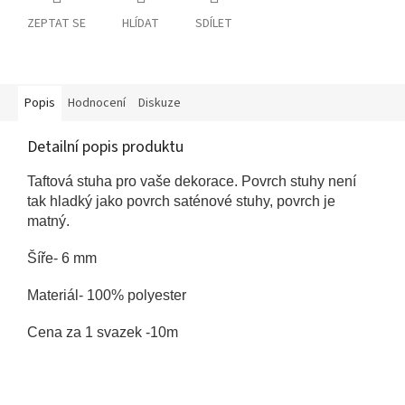
ZEPTAT SE
HLÍDAT
SDÍLET
Popis
Hodnocení
Diskuze
Detailní popis produktu
Taftová stuha pro vaše dekorace.
Povrch stuhy není
tak
hladký jako povrch saténové stuhy, povrch je
matný.
Šíře- 6 mm
Materiál-
100% polyester
Cena za 1 svazek -10m