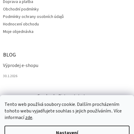
Doprava a platba
Obchodní podmínky
Podmínky ochrany osobních údajů
Hodnocení obchodu
Moje objednávka
BLOG
Výprodej e-shopu
30.1.2026
Facebook
Pinterest
Instagram
Tento web používá soubory cookie. Dalším procházením
tohoto webu vyjadřujete souhlas s jejich používáním.. Více
informací
zde
.
Nastavení