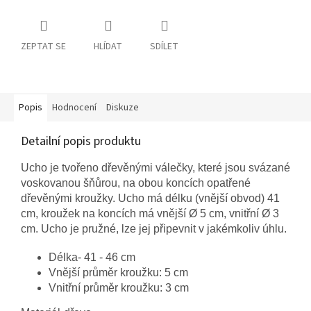
ZEPTAT SE
HLÍDAT
SDÍLET
Popis
Hodnocení
Diskuze
Detailní popis produktu
Ucho je tvořeno dřevěnými válečky, které jsou svázané
voskovanou šňůrou, na obou koncích opatřené
dřevěnými kroužky. Ucho má délku (vnější obvod) 41
cm, kroužek na koncích má vnější Ø 5 cm, vnitřní Ø 3
cm. Ucho je pružné, lze jej připevnit v jakémkoliv úhlu.
Délka- 41 - 46 cm
Vnější průměr kroužku: 5 cm
Vnitřní průměr kroužku: 3 cm