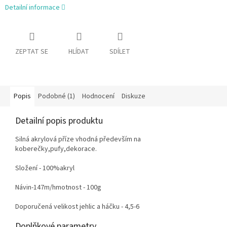
Detailní informace
ZEPTAT SE
HLÍDAT
SDÍLET
Popis
Podobné (1)
Hodnocení
Diskuze
Detailní popis produktu
Silná akrylová příze vhodná především na
koberečky,pufy,dekorace.
Složení - 100%akryl
Návin-147m/hmotnost - 100g
Doporučená velikost jehlic a háčku - 4,5-6
Doplňkové parametry