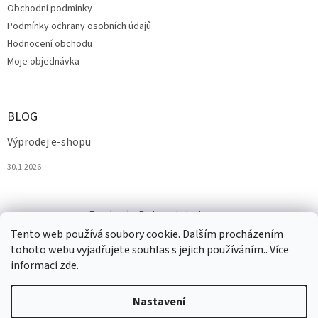
Obchodní podmínky
Podmínky ochrany osobních údajů
Hodnocení obchodu
Moje objednávka
BLOG
Výprodej e-shopu
30.1.2026
Facebook
Pinterest
Instagram
Tento web používá soubory cookie. Dalším procházením
tohoto webu vyjadřujete souhlas s jejich používáním.. Více
informací
zde
.
Nastavení
Vytvořil Shoptet