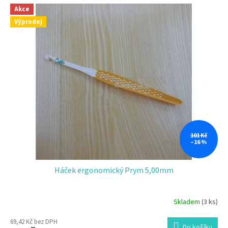
Akce
Výprodej
101 Kč
–16 %
Háček ergonomický Prym 5,00mm
Skladem
(3 ks)
69,42 Kč bez DPH
Do košíku