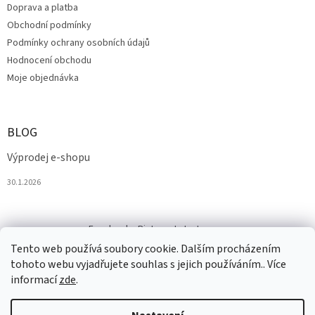
Doprava a platba
u
Obchodní podmínky
Podmínky ochrany osobních údajů
Hodnocení obchodu
Moje objednávka
BLOG
Výprodej e-shopu
30.1.2026
Facebook
Pinterest
Instagram
Tento web používá soubory cookie. Dalším procházením
tohoto webu vyjadřujete souhlas s jejich používáním.. Více
informací
zde
.