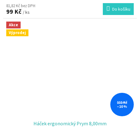
81,82 Kč bez DPH
Do košíku
99 Kč
/ ks
Akce
Výprodej
111 Kč
–10 %
Háček ergonomický Prym 8,00mm