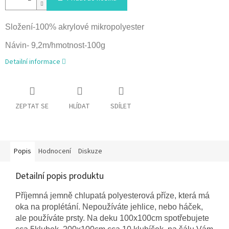
Složení-100% akrylové mikropolyester
Návin- 9,2m/hmotnost-100g
Detailní informace
ZEPTAT SE
HLÍDAT
SDÍLET
Popis
Hodnocení
Diskuze
Detailní popis produktu
Příjemná jemně chlupatá polyesterová příze, která má
oka na proplétání. Nepoužíváte jehlice, nebo háček,
ale používáte prsty. Na deku 100x100cm spotřebujete