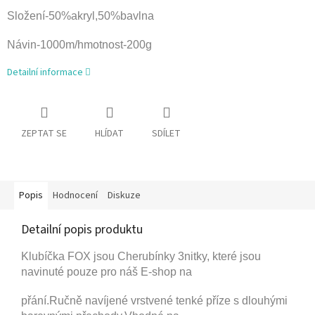
Složení-50%akryl,50%bavlna
Návin-1000m/hmotnost-200g
Detailní informace
ZEPTAT SE
HLÍDAT
SDÍLET
Popis
Hodnocení
Diskuze
Detailní popis produktu
Klubíčka FOX jsou Cherubínky 3nitky, které jsou
navinuté pouze pro náš E-shop na
přání.
Ručně navíjené vrstvené tenké příze s dlouhými