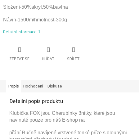
Složení-50%akryl,50%bavlna
Návin-1500m/hmotnost-300g
Detailní informace
ZEPTAT SE
HLÍDAT
SDÍLET
Popis
Hodnocení
Diskuze
Detailní popis produktu
Klubíčka FOX jsou Cherubínky 3nitky, které jsou
navinuté pouze pro náš E-shop na
přání.
Ručně navíjené vrstvené tenké příze s dlouhými