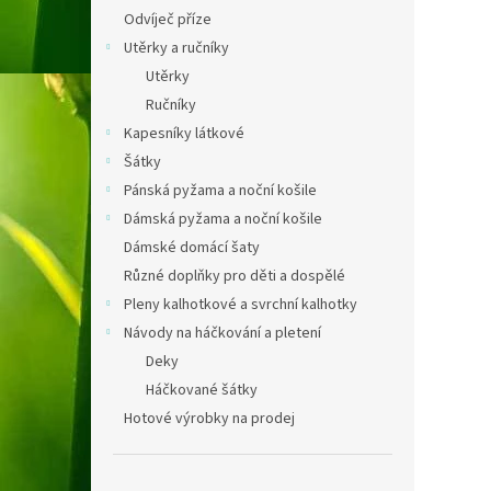
Odvíječ příze
Utěrky a ručníky
Utěrky
Ručníky
Kapesníky látkové
Šátky
Pánská pyžama a noční košile
Dámská pyžama a noční košile
Dámské domácí šaty
Různé doplňky pro děti a dospělé
Pleny kalhotkové a svrchní kalhotky
Návody na háčkování a pletení
Deky
Háčkované šátky
Hotové výrobky na prodej