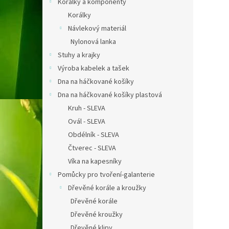
Korálky a komponenty
Korálky
Návlekový materiál
Nylonová lanka
Stuhy a krajky
Výroba kabelek a tašek
Dna na háčkované košíky
Dna na háčkované košíky plastová
Kruh - SLEVA
Ovál - SLEVA
Obdélník - SLEVA
Čtverec - SLEVA
Víka na kapesníky
Pomůcky pro tvoření-galanterie
Dřevěné korále a kroužky
Dřevěné korále
Dřevěné kroužky
Dřevěné klipy