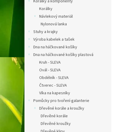
Korálky a komponenty
Korálky
Návlekový materiál
Nylonová lanka
Stuhy a krajky
Výroba kabelek a tašek
Dna na háčkované košíky
Dna na háčkované košíky plastová
Kruh - SLEVA
Ovál - SLEVA
Obdélník - SLEVA
Čtverec - SLEVA
Víka na kapesníky
Pomůcky pro tvoření-galanterie
Dřevěné korále a kroužky
Dřevěné korále
Dřevěné kroužky
Dřevěné klipy