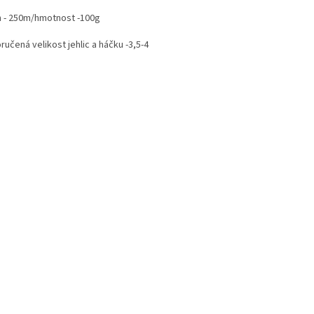
n - 250m/hmotnost -100g
učená velikost jehlic a háčku -3,5-4