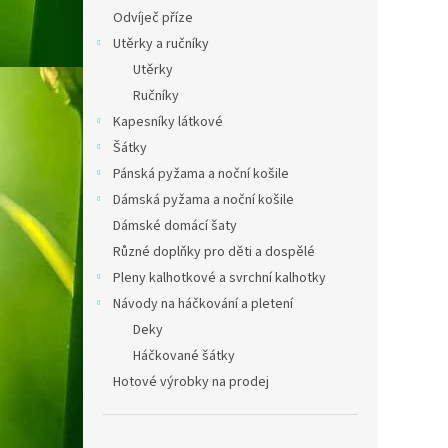
Odvíječ příze
Utěrky a ručníky
Utěrky
Ručníky
Kapesníky látkové
Šátky
Pánská pyžama a noční košile
Dámská pyžama a noční košile
Dámské domácí šaty
Různé doplňky pro děti a dospělé
Pleny kalhotkové a svrchní kalhotky
Návody na háčkování a pletení
Deky
Háčkované šátky
Hotové výrobky na prodej