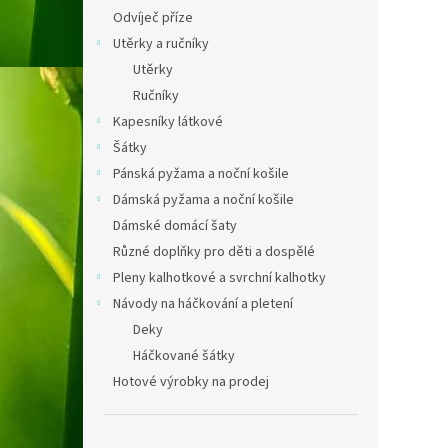
Odvíječ příze
Utěrky a ručníky
Utěrky
Ručníky
Kapesníky látkové
Šátky
Pánská pyžama a noční košile
Dámská pyžama a noční košile
Dámské domácí šaty
Různé doplňky pro děti a dospělé
Pleny kalhotkové a svrchní kalhotky
Návody na háčkování a pletení
Deky
Háčkované šátky
Hotové výrobky na prodej