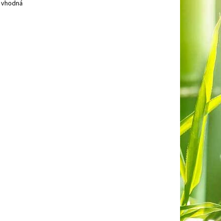
y vhodná