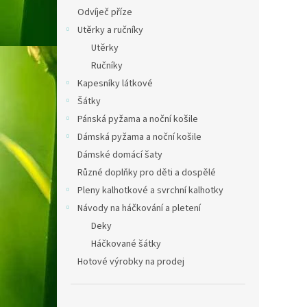
Odvíječ příze
Utěrky a ručníky
Utěrky
Ručníky
Kapesníky látkové
Šátky
Pánská pyžama a noční košile
Dámská pyžama a noční košile
Dámské domácí šaty
Různé doplňky pro děti a dospělé
Pleny kalhotkové a svrchní kalhotky
Návody na háčkování a pletení
Deky
Háčkované šátky
Hotové výrobky na prodej