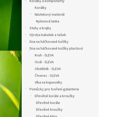
Korálky a komponenty
Korálky
Návlekový materiál
Nylonová lanka
Stuhy a krajky
Výroba kabelek a tašek
Dna na háčkované košíky
Dna na háčkované košíky plastová
Kruh - SLEVA
Ovál - SLEVA
Obdélník - SLEVA
Čtverec - SLEVA
Víka na kapesníky
Pomůcky pro tvoření-galanterie
Dřevěné korále a kroužky
Dřevěné korále
Dřevěné kroužky
Dřevěné klipy