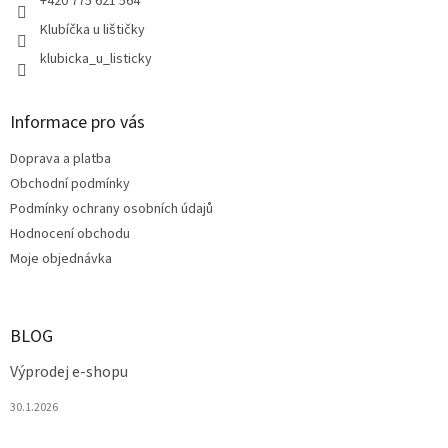
+420 775 621 564
Klubíčka u lištičky
klubicka_u_listicky
Informace pro vás
Doprava a platba
Obchodní podmínky
Podmínky ochrany osobních údajů
Hodnocení obchodu
Moje objednávka
BLOG
Výprodej e-shopu
30.1.2026