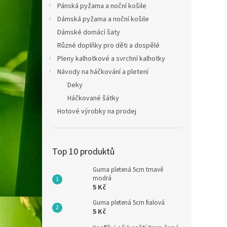
Pánská pyžama a noční košile
Dámská pyžama a noční košile
Dámské domácí šaty
Různé doplňky pro děti a dospělé
Pleny kalhotkové a svrchní kalhotky
Návody na háčkování a pletení
Deky
Háčkované šátky
Hotové výrobky na prodej
Top 10 produktů
Guma pletená 5cm tmavě
modrá
5 Kč
Guma pletená 5cm fialová
5 Kč