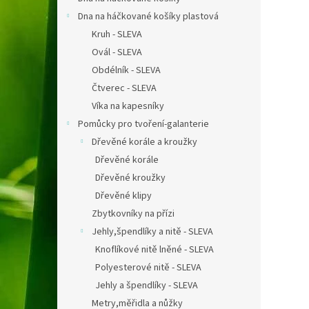
Dna na háčkované košíky plastová
Kruh - SLEVA
Ovál - SLEVA
Obdélník - SLEVA
Čtverec - SLEVA
Víka na kapesníky
Pomůcky pro tvoření-galanterie
Dřevěné korále a kroužky
Dřevěné korále
Dřevěné kroužky
Dřevěné klipy
Zbytkovníky na přízi
Jehly,špendlíky a nitě - SLEVA
Knoflíkové nitě lněné - SLEVA
Polyesterové nitě - SLEVA
Jehly a špendlíky - SLEVA
Metry,měřidla a nůžky