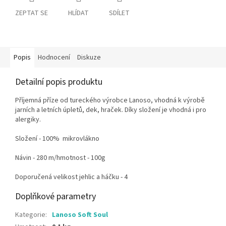
ZEPTAT SE
HLÍDAT
SDÍLET
Popis
Hodnocení
Diskuze
Detailní popis produktu
Příjemná příze od tureckého výrobce Lanoso, vhodná k výrobě
jarních a letních úpletů, dek, hraček. Díky složení je vhodná i pro
alergiky.
Složení - 100% mikrovlákno
Návin - 280 m/hmotnost - 100g
Doporučená velikost jehlic a háčku - 4
Doplňkové parametry
Kategorie
:
Lanoso Soft Soul