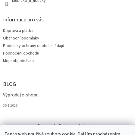
klubicka_u_listicky
Informace pro vás
Doprava a platba
Obchodní podmínky
Podmínky ochrany osobních údajů
Hodnocení obchodu
Moje objednávka
BLOG
Výprodej e-shopu
30.1.2026
Facebook
Pinterest
Instagram
Tento web používá soubory cookie. Dalším procházením