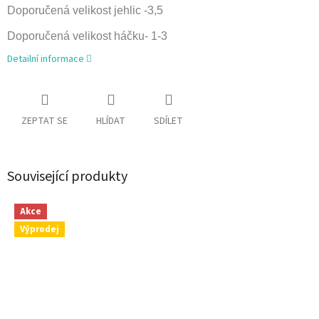
Doporučená velikost jehlic -3,5
Doporučená velikost háčku- 1-3
Detailní informace
ZEPTAT SE
HLÍDAT
SDÍLET
Související produkty
Akce
Výprodej