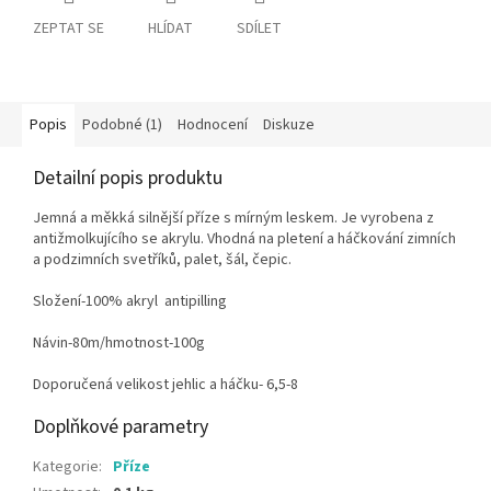
ZEPTAT SE
HLÍDAT
SDÍLET
Popis
Podobné (1)
Hodnocení
Diskuze
Detailní popis produktu
Jemná a měkká silnější příze s mírným leskem. Je vyrobena z
antižmolkujícího se akrylu. Vhodná na pletení a háčkování zimních
a podzimních svetříků, palet, šál, čepic.
Složení-100% akryl antipilling
Návin-80m/hmotnost-100g
Doporučená velikost jehlic a háčku- 6,5-8
Doplňkové parametry
Kategorie
:
Příze