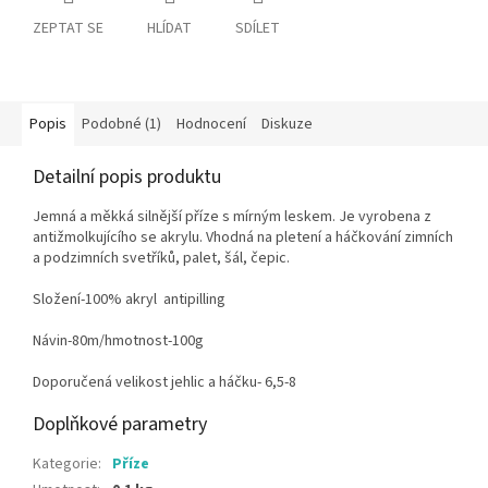
ZEPTAT SE
HLÍDAT
SDÍLET
Popis
Podobné (1)
Hodnocení
Diskuze
Detailní popis produktu
Jemná a měkká silnější příze s mírným leskem. Je vyrobena z
antižmolkujícího se akrylu. Vhodná na pletení a háčkování zimních
a podzimních svetříků, palet, šál, čepic.
Složení-100% akryl antipilling
Návin-80m/hmotnost-100g
Doporučená velikost jehlic a háčku- 6,5-8
Doplňkové parametry
Kategorie
:
Příze