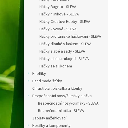
Háčky Bugeto - SLEVA
Háčky hliníkové - SLEVA
Háčky Creative Hobby - SLEVA
Háčky kovové - SLEVA
Háčky pro tuniské háčkování - SLEVA
Háčky dlouhé s lankem - SLEVA
Háčky slabé a sady - SLEVA
Háčky s bílou rukojetí - SLEVA
Háčky se silikonem
Knoflíky
Hand made štítky
Chrastítka , pískátka a klouby
Bezpečnostní nosy/čumáky a očka
Bezpečnostní nosy/čumáky - SLEVA
Bezpečnostní očka - SLEVA
Záplaty nažehlovací
Korálky a komponenty