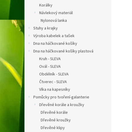
Korálky
Návlekový materiál
Nylonová lanka
Stuhy a krajky
Výroba kabelek a tašek
Dna na háčkované košíky
Dna na háčkované košíky plastová
Kruh - SLEVA
Ovál - SLEVA
Obdélník - SLEVA
Čtverec - SLEVA
Víka na kapesníky
Pomůcky pro tvoření-galanterie
Dřevěné korále a kroužky
Dřevěné korále
Dřevěné kroužky
Dřevěné klipy