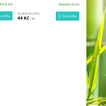
dem
(1 ks)
Skladem
(1 ks)
36,36 Kč bez DPH
 košíku
Do košíku
44 Kč
/ ks