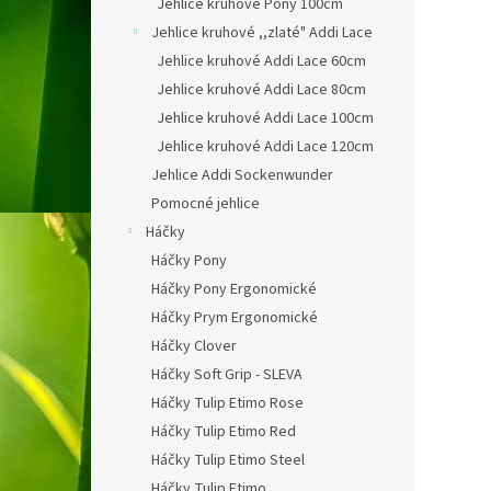
Jehlice kruhové Pony 100cm
Jehlice kruhové ,,zlaté" Addi Lace
Jehlice kruhové Addi Lace 60cm
Jehlice kruhové Addi Lace 80cm
Jehlice kruhové Addi Lace 100cm
Jehlice kruhové Addi Lace 120cm
Jehlice Addi Sockenwunder
Pomocné jehlice
Háčky
Háčky Pony
Háčky Pony Ergonomické
Háčky Prym Ergonomické
Háčky Clover
Háčky Soft Grip - SLEVA
Háčky Tulip Etimo Rose
Háčky Tulip Etimo Red
Háčky Tulip Etimo Steel
Háčky Tulip Etimo