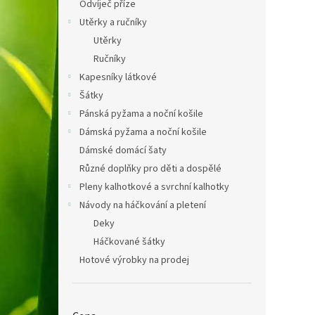
Odvíječ příze
Utěrky a ručníky
Utěrky
Ručníky
Kapesníky látkové
Šátky
Pánská pyžama a noční košile
Dámská pyžama a noční košile
Dámské domácí šaty
Různé doplňky pro děti a dospělé
Pleny kalhotkové a svrchní kalhotky
Návody na háčkování a pletení
Deky
Háčkované šátky
Hotové výrobky na prodej