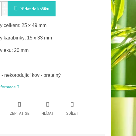
Přidat do košíku
 celkem: 25 x 49 mm
 karabinky: 15 x 33 mm
ůvleku: 20 mm
 - nekorodující kov - pratelný
informace
ZEPTAT SE
HLÍDAT
SDÍLET