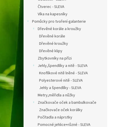
Čtverec - SLEVA
Víka na kapesníky
Pomůcky pro tvoření-galanterie
Dřevěné korále a kroužky
Dřevěné korále
Dřevěné kroužky
Dřevěné klipy
Zbytkovníky na přízi
Jehly,špendlíky a nitě - SLEVA
Knoflíkové nitě lněné - SLEVA
Polyesterové nitě - SLEVA
Jehly a špendlíky - SLEVA
Metry,měřidla a nůžky
Značkovače oček a bambulkovače
Značkovače oček korálky
Počítadla a náprstky
Pomocné jehlice+různé - SLEVA