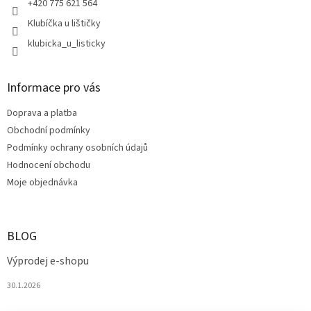
+420 775 621 564
Klubíčka u lištičky
klubicka_u_listicky
Informace pro vás
Doprava a platba
Obchodní podmínky
Podmínky ochrany osobních údajů
Hodnocení obchodu
Moje objednávka
BLOG
Výprodej e-shopu
30.1.2026