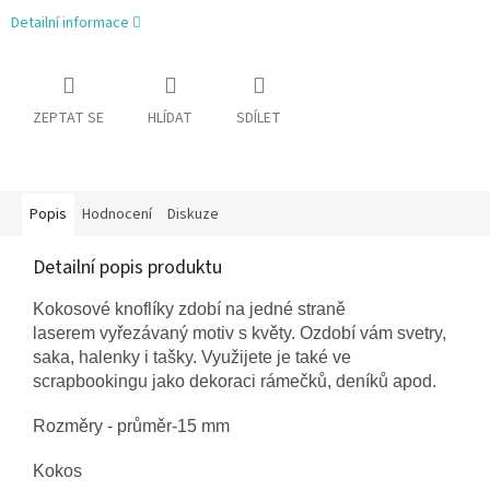
Detailní informace
ZEPTAT SE
HLÍDAT
SDÍLET
Popis
Hodnocení
Diskuze
Detailní popis produktu
Kokosové knoflíky zdobí na jedné straně
laserem vyřezávaný motiv s květy. Ozdobí vám svetry,
saka, halenky i tašky. Využijete je také ve
scrapbookingu jako dekoraci rámečků, deníků apod.
Rozměry - průměr-15 mm
Kokos