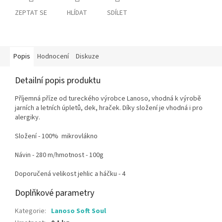
ZEPTAT SE
HLÍDAT
SDÍLET
Popis
Hodnocení
Diskuze
Detailní popis produktu
Příjemná příze od tureckého výrobce Lanoso, vhodná k výrobě
jarních a letních úpletů, dek, hraček. Díky složení je vhodná i pro
alergiky.
Složení - 100% mikrovlákno
Návin - 280 m/hmotnost - 100g
Doporučená velikost jehlic a háčku - 4
Doplňkové parametry
Kategorie
:
Lanoso Soft Soul