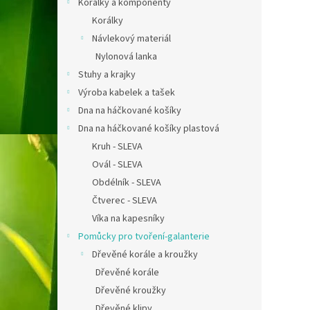
Korálky a komponenty
Korálky
Návlekový materiál
Nylonová lanka
Stuhy a krajky
Výroba kabelek a tašek
Dna na háčkované košíky
Dna na háčkované košíky plastová
Kruh - SLEVA
Ovál - SLEVA
Obdélník - SLEVA
Čtverec - SLEVA
Víka na kapesníky
Pomůcky pro tvoření-galanterie
Dřevěné korále a kroužky
Dřevěné korále
Dřevěné kroužky
Dřevěné klipy