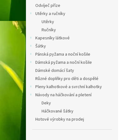
Odvíječ příze
Utěrky a ručníky
Utěrky
Ručníky
Kapesníky látkové
Šátky
Pánská pyžama a noční košile
Dámská pyžama a noční košile
Dámské domácí šaty
Různé doplňky pro děti a dospělé
Pleny kalhotkové a svrchní kalhotky
Návody na háčkování a pletení
Deky
Háčkované šátky
Hotové výrobky na prodej