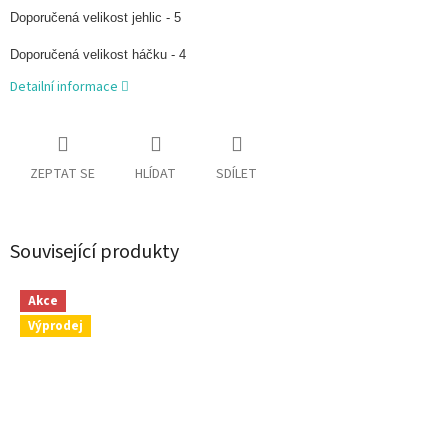
Doporučená velikost jehlic - 5
Doporučená velikost háčku - 4
Detailní informace
ZEPTAT SE
HLÍDAT
SDÍLET
Související produkty
Akce
Výprodej