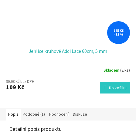
165 Kč
–33 %
Jehlice kruhové Addi Lace 60cm, 5 mm
Skladem
(2 ks)
90,08 Kč bez DPH
109 Kč
Do košíku
Popis
Podobné (1)
Hodnocení
Diskuze
Detailní popis produktu