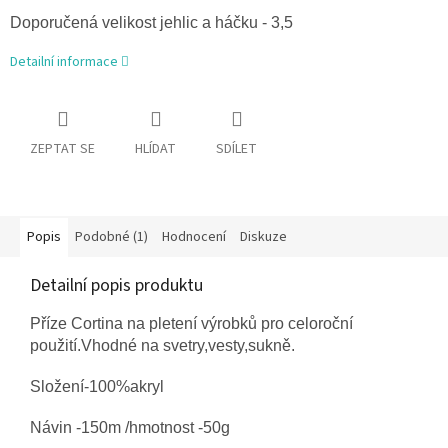
Doporučená velikost jehlic a háčku - 3,5
Detailní informace
ZEPTAT SE
HLÍDAT
SDÍLET
Popis
Podobné (1)
Hodnocení
Diskuze
Detailní popis produktu
Příze Cortina na pletení výrobků pro celoroční
použití.Vhodné na svetry,vesty,sukně.
Složení-100%akryl
Návin -150m /hmotnost -50g