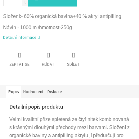
Složení:- 60% organická bavlna+40 % akryl antipilling
Návin - 1000 m /hmotnost-250g
Detailní informace
ZEPTAT SE
HLÍDAT
SDÍLET
Popis
Hodnocení
Diskuze
Detailní popis produktu
V
elmi kvalitní příze spletená ze čtyř nitek kombinovaná
s krásnými dlouhými přechody mezi barvami. Složení z
organické bavlny a antipilling akrylu jí předurčují pro