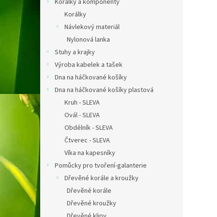
Korálky a komponenty
Korálky
Návlekový materiál
Nylonová lanka
Stuhy a krajky
Výroba kabelek a tašek
Dna na háčkované košíky
Dna na háčkované košíky plastová
Kruh - SLEVA
Ovál - SLEVA
Obdélník - SLEVA
Čtverec - SLEVA
Víka na kapesníky
Pomůcky pro tvoření-galanterie
Dřevěné korále a kroužky
Dřevěné korále
Dřevěné kroužky
Dřevěné klipy