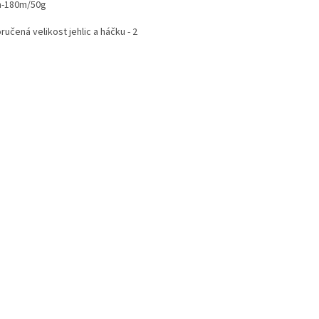
n-180m/50g
učená velikost jehlic a háčku - 2