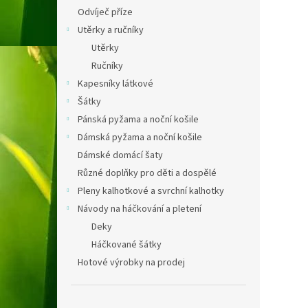
Odvíječ příze
Utěrky a ručníky
Utěrky
Ručníky
Kapesníky látkové
Šátky
Pánská pyžama a noční košile
Dámská pyžama a noční košile
Dámské domácí šaty
Různé doplňky pro děti a dospělé
Pleny kalhotkové a svrchní kalhotky
Návody na háčkování a pletení
Deky
Háčkované šátky
Hotové výrobky na prodej